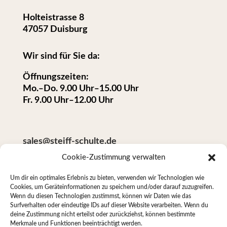
Holteistrasse 8
47057 Duisburg
Wir sind für Sie da:
Öffnungszeiten:
Mo.‒Do. 9.00 Uhr‒15.00 Uhr
Fr. 9.00 Uhr‒12.00 Uhr
sales@steiff-schulte.de
Cookie-Zustimmung verwalten
Um dir ein optimales Erlebnis zu bieten, verwenden wir Technologien wie
+49 (0)203/99398-0
Cookies, um Geräteinformationen zu speichern und/oder darauf zuzugreifen.
Wenn du diesen Technologien zustimmst, können wir Daten wie das
Surfverhalten oder eindeutige IDs auf dieser Website verarbeiten. Wenn du
deine Zustimmung nicht erteilst oder zurückziehst, können bestimmte
Merkmale und Funktionen beeinträchtigt werden.