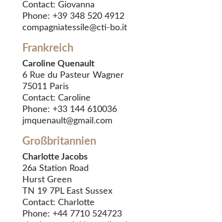
Contact: Giovanna
Phone: +39 348 520 4912
compagniatessile@cti-bo.it
Frankreich
Caroline Quenault
6 Rue du Pasteur Wagner
75011 Paris
Contact: Caroline
Phone: +33 144 610036
jmquenault@gmail.com
Großbritannien
Charlotte Jacobs
26a Station Road
Hurst Green
TN 19 7PL East Sussex
Contact: Charlotte
Phone: +44 7710 524723