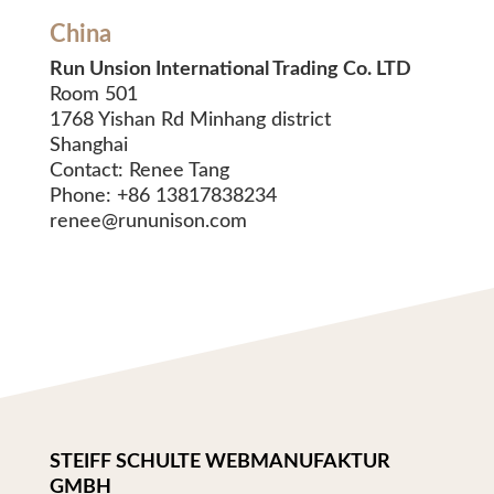
China
Run Unsion International Trading Co. LTD
Room 501
1768 Yishan Rd Minhang district
Shanghai
Contact: Renee Tang
Phone: +86 13817838234
renee@rununison.com
STEIFF SCHULTE WEBMANUFAKTUR
GMBH