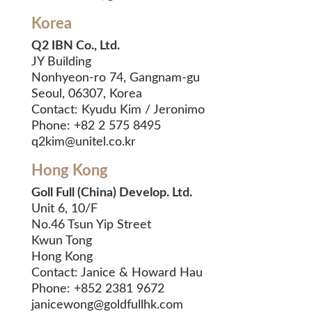
Korea
Q2 IBN Co., Ltd.
JY Building
Nonhyeon-ro 74, Gangnam-gu
Seoul, 06307, Korea
Contact: Kyudu Kim / Jeronimo
Phone: +82 2 575 8495
q2kim@unitel.co.kr
Hong Kong
Goll Full (China) Develop. Ltd.
Unit 6, 10/F
No.46 Tsun Yip Street
Kwun Tong
Hong Kong
Contact: Janice & Howard Hau
Phone: +852 2381 9672
janicewong@goldfullhk.com