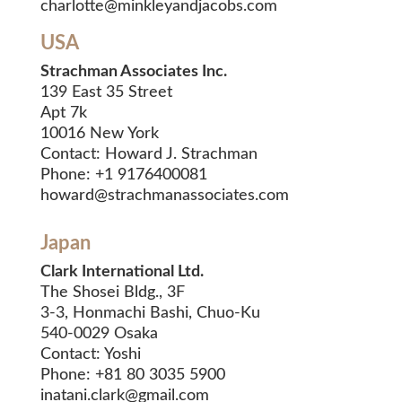
charlotte@minkleyandjacobs.com
USA
Strachman Associates Inc.
139 East 35 Street
Apt 7k
10016 New York
Contact: Howard J. Strachman
Phone: +1 9176400081
howard@strachmanassociates.com
Japan
Clark International Ltd.
The Shosei Bldg., 3F
3-3, Honmachi Bashi, Chuo-Ku
540-0029 Osaka
Contact: Yoshi
Phone: +81 80 3035 5900
inatani.clark@gmail.com