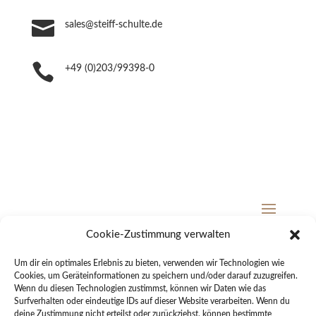

sales@steiff-schulte.de

+49 (0)203/99398-0
Cookie-Zustimmung verwalten
© 2023 Steiff Schulte Webmanufaktur GmbH
Um dir ein optimales Erlebnis zu bieten, verwenden wir Technologien wie
Cookies, um Geräteinformationen zu speichern und/oder darauf zuzugreifen.
Wenn du diesen Technologien zustimmst, können wir Daten wie das
Surfverhalten oder eindeutige IDs auf dieser Website verarbeiten. Wenn du
deine Zustimmung nicht erteilst oder zurückziehst, können bestimmte