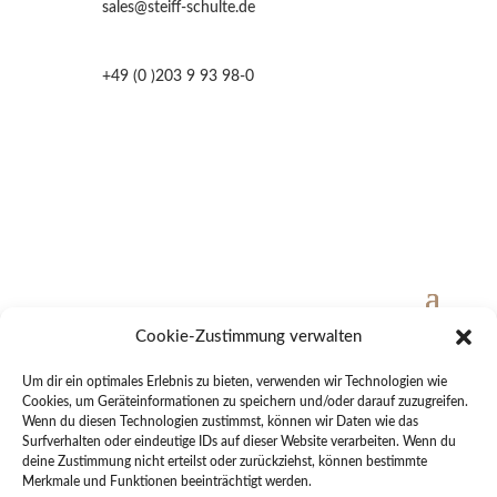
sales@steiff-schulte.de
+49 (0 )203 9 93 98-0
Cookie-Zustimmung verwalten
© 2023 Steiff Schulte Webmanufaktur GmbH
Um dir ein optimales Erlebnis zu bieten, verwenden wir Technologien wie
Cookies, um Geräteinformationen zu speichern und/oder darauf zuzugreifen.
Wenn du diesen Technologien zustimmst, können wir Daten wie das
Surfverhalten oder eindeutige IDs auf dieser Website verarbeiten. Wenn du
deine Zustimmung nicht erteilst oder zurückziehst, können bestimmte
Merkmale und Funktionen beeinträchtigt werden.