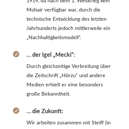
1919, da nach dem 1. Weltkrieg kein
Mohair verfügbar war, durch die
technische Entwicklung des letzten
Jahrhunderts jedoch mittlerweile ein
„Nachhaltigkeitsmodell“.

… der Igel „Mecki“:
Durch gleichzeitige Verbreitung über
die Zeitschrift „Hörzu“ und andere
Medien erhielt er eine besonders
große Bekanntheit.

… die Zukunft:
Wir arbeiten zusammen mit Steiff (in