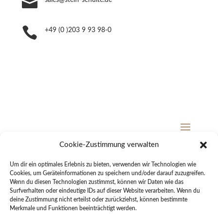

sales@steiff-schulte.de

+49 (0 )203 9 93 98-0
Cookie-Zustimmung verwalten
© 2023 Steiff Schulte Webmanufaktur GmbH
Um dir ein optimales Erlebnis zu bieten, verwenden wir Technologien wie
Cookies, um Geräteinformationen zu speichern und/oder darauf zuzugreifen.
Wenn du diesen Technologien zustimmst, können wir Daten wie das
Surfverhalten oder eindeutige IDs auf dieser Website verarbeiten. Wenn du
deine Zustimmung nicht erteilst oder zurückziehst, können bestimmte
Merkmale und Funktionen beeinträchtigt werden.