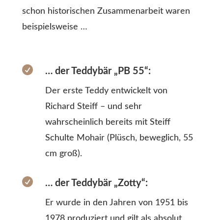
schon historischen Zusammenarbeit waren
beispielsweise …

… der Teddybär „PB 55“:
Der erste Teddy entwickelt von
Richard Steiff – und sehr
wahrscheinlich bereits mit Steiff
Schulte Mohair (Plüsch, beweglich, 55
cm groß).

… der Teddybär „Zotty“:
Er wurde in den Jahren von 1951 bis
1978 produziert und gilt als absolut