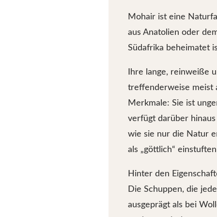
Mohair ist eine Naturf
aus Anatolien oder de
Südafrika beheimatet is
Ihre lange, reinweiße 
treffenderweise meist 
Merkmale: Sie ist ung
verfügt darüber hinaus
wie sie nur die Natur e
als „göttlich“ einstufte
Hinter den Eigenschaft
Die Schuppen, die jede
ausgeprägt als bei Wol