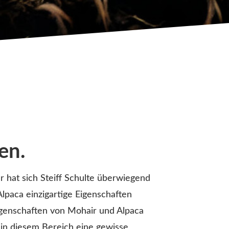
en.
 hat sich Steiff Schulte überwiegend
Alpaca einzigartige Eigenschaften
Eigenschaften von Mohair und Alpaca
 in diesem Bereich eine gewisse