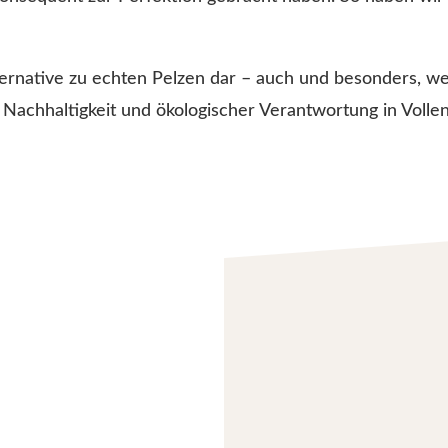
rnative zu echten Pelzen dar – auch und besonders, weil
 Nachhaltigkeit und ökologischer Verantwortung in Volle