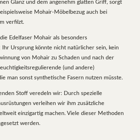
men Glanz und dem angenehm glatten Griff, sorgt
 beispielsweise Mohair-Möbelbezug auch bei
 verfilzt.
 die Edelfaser Mohair als besonders
: Ihr Ursprung könnte nicht natürlicher sein, kein
winnung von Mohair zu Schaden und nach der
feuchtigkeitsregulierende (und andere)
 die man sonst synthetische Fasern nutzen müsste.
enden Stoff veredeln wir: Durch spezielle
usrüstungen verleihen wir ihm zusätzliche
weltweit einzigartig machen. Viele dieser Methoden
ngesetzt werden.