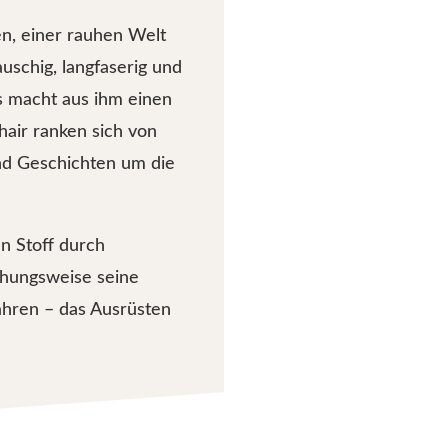
n, einer rauhen Welt
uschig, langfaserig und
as macht aus ihm einen
hair ranken sich von
nd Geschichten um die
en Stoff durch
ehungsweise seine
fahren – das Ausrüsten