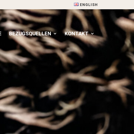
ENGLISH
E
BEZUGSQUELLEN
KONTAKT