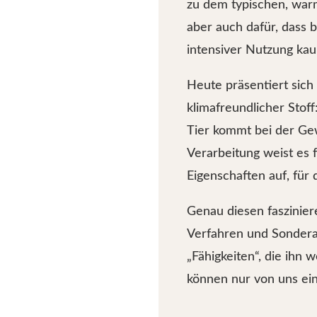
zu dem typischen, war
aber auch dafür, dass
intensiver Nutzung kaum
Heute präsentiert sich
klimafreundlicher Stoff
Tier kommt bei der Ge
Verarbeitung weist es 
Eigenschaften auf, für
Genau diesen faszinier
Verfahren und Sondera
„Fähigkeiten“, die ihn 
können nur von uns ei