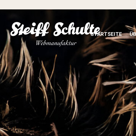
STARTSEITE
ÜB