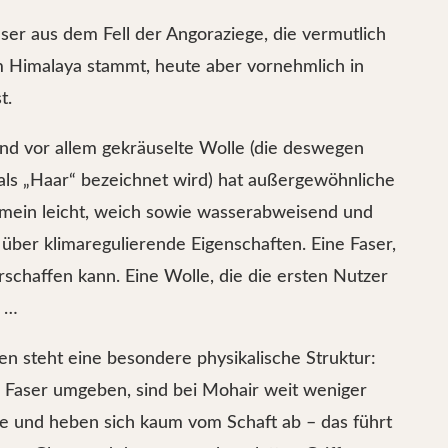
aser aus dem Fell der Angoraziege, die vermutlich
m Himalaya stammt, heute aber vornehmlich in
t.
und vor allem gekräuselte Wolle (die deswegen
als „Haar“ bezeichnet wird) hat außergewöhnliche
emein leicht, weich sowie wasserabweisend und
 über klimaregulierende Eigenschaften. Eine Faser,
rschaffen kann. Eine Wolle, die die ersten Nutzer
n …
en steht eine besondere physikalische Struktur:
 Faser umgeben, sind bei Mohair weit weniger
le und heben sich kaum vom Schaft ab – das führt