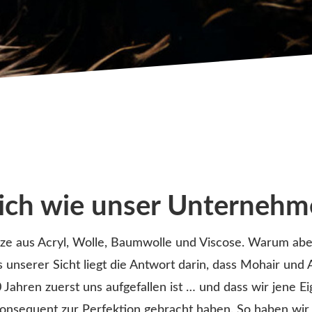
ich wie unser Unternehm
ze aus Acryl, Wolle, Baumwolle und Viscose. Warum aber
s unserer Sicht liegt die Antwort darin, dass Mohair und 
 Jahren zuerst uns aufgefallen ist … und dass wir jene 
onsequent zur Perfektion gebracht haben. So haben wir