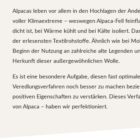
Alpacas leben vor allem in den Hochlagen der Ande
voller Klimaextreme – weswegen Alpaca-Fell feinfla
dicht ist, bei Wärme kühlt und bei Kälte isoliert. D
der erlesensten Textilrohstoffe. Ähnlich wie bei Mo
Beginn der Nutzung an zahlreiche alte Legenden u
Herkunft dieser außergewöhnlichen Wolle.
Es ist eine besondere Aufgabe, diesen fast optimal
Veredlungsverfahren noch besser zu machen bezi
positiven Eigenschaften zu verstärken. Dieses Ver
von Alpaca – haben wir perfektioniert.