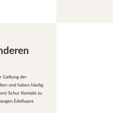
nderen
ur Gattung der
lten und haben häufig
hen) Schur Kontakt zu
langen Edelhaare