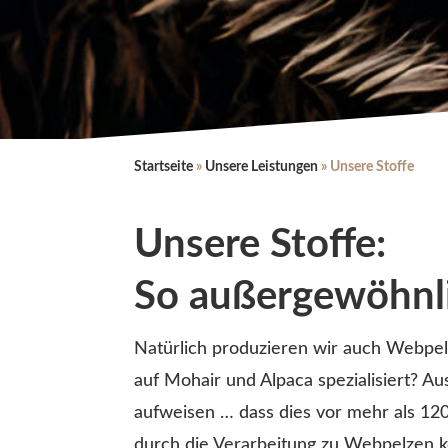
Startseite
»
Unsere Leistungen
»
Unsere Stoffe
Unsere Stoffe:
So außergewöhnl
Natürlich produzieren wir auch Webpel
auf Mohair und Alpaca spezialisiert? Au
aufweisen … dass dies vor mehr als 120
durch die Verarbeitung zu Webpelzen k